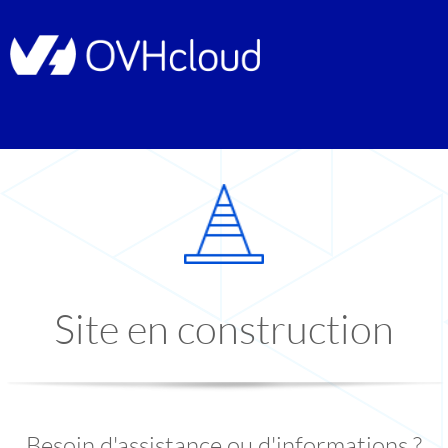
Site en construction
Besoin d'assistance ou d'informations ?